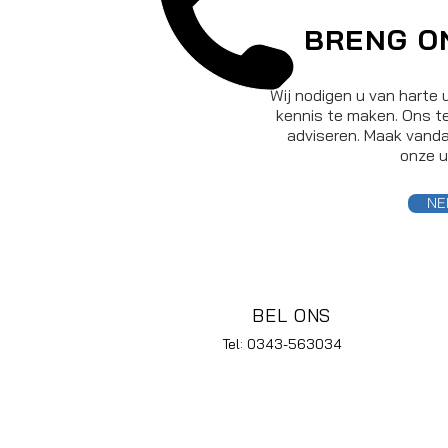
BRENG O
Wij nodigen u van harte 
kennis te maken. Ons te
adviseren. Maak vanda
onze u
NE
BEL ONS
Tel: 0343-563034