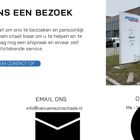
NS EEN BEZOEK
uit om ons te bezoeken en persoonlijk
am staat klaar om u te helpen en te
ag nog een afspraak en ervaar zelf
itstekende service.
EM CONTACT OP
O
EMAIL ONS
Ma - V
info@vanuemautoschade.nl