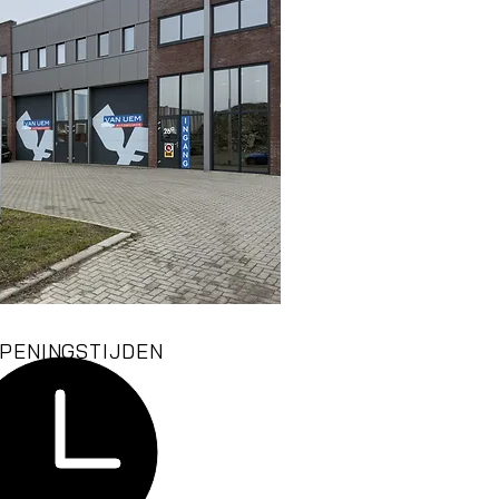
PENINGSTIJDEN
r: 07:30
- 17:30