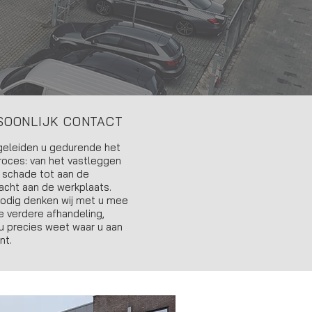
SOONLIJK CONTACT
geleiden u gedurende het
roces: van het vastleggen
 schade tot aan de
acht aan de werkplaats.
odig denken wij met u mee
e verdere afhandeling,
u precies weet waar u aan
nt.